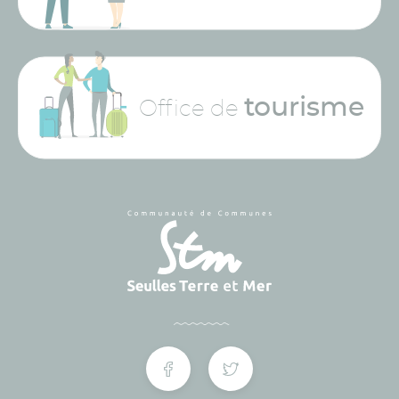
tourisme
Office de