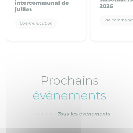
saisonniers
intercommunal de
2026
juillet
Vie communau
Communication
Prochains
événements
Tous les événements