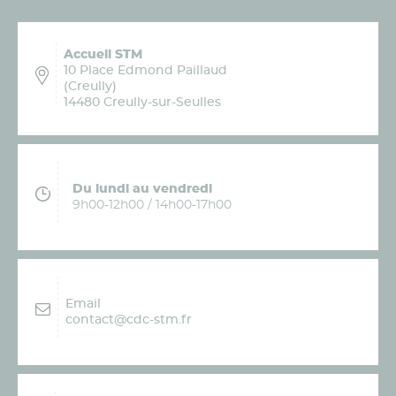
Accueil STM
10 Place Edmond Paillaud
(Creully)
14480 Creully-sur-Seulles
Du lundi au vendredi
9h00-12h00 / 14h00-17h00
Email
contact@cdc-stm.fr