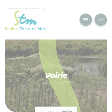
Cookies management panel
Voirie
Accueil
Voirie