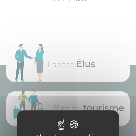
Élus
Espace
tourisme
Office de