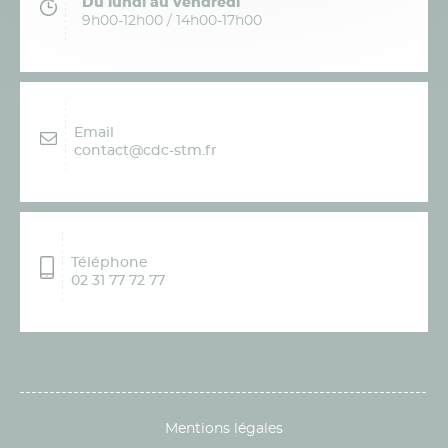
Du lundi au vendredi
9h00-12h00 / 14h00-17h00
Email
contact@cdc-stm.fr
Téléphone
02 31 77 72 77
Mentions légales