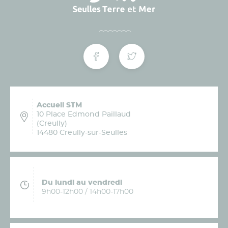
Accueil STM
10 Place Edmond Paillaud
(Creully)
14480 Creully-sur-Seulles
Du lundi au vendredi
9h00-12h00 / 14h00-17h00