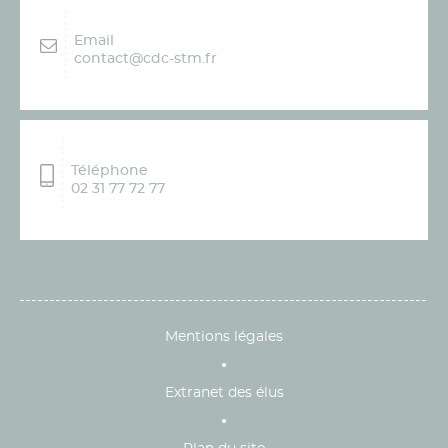
Email
contact@cdc-stm.fr
Téléphone
02 31 77 72 77
Mentions légales
Extranet des élus