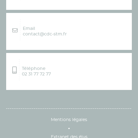
Email
contact@cdc-stm.fr
Téléphone
02 31 77 72 77
Mentions légales
Extranet des élus