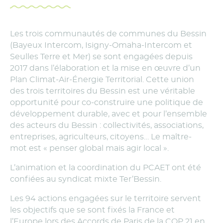
Les trois communautés de communes du Bessin
(Bayeux Intercom, Isigny-Omaha-Intercom et
Seulles Terre et Mer) se sont engagées depuis
2017 dans l’élaboration et la mise en œuvre d’un
Plan Climat-Air-Énergie Territorial. Cette union
des trois territoires du Bessin est une véritable
opportunité pour co-construire une politique de
développement durable, avec et pour l’ensemble
des acteurs du Bessin : collectivités, associations,
entreprises, agriculteurs, citoyens… Le maître-
mot est « penser global mais agir local ».
L’animation et la coordination du PCAET ont été
confiées au syndicat mixte Ter’Bessin.
Les 94 actions engagées sur le territoire servent
les objectifs que se sont fixés la France et
l’Europe lors des Accords de Paris de la COP 21 en