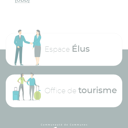
(ODD)
Élus
Espace
tourisme
Office de