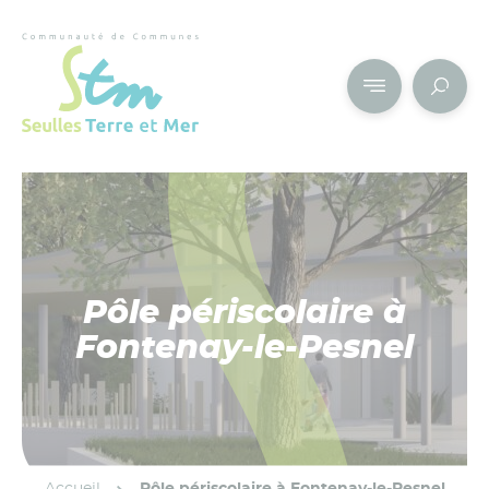
Cookies management panel
Pôle périscolaire à
Fontenay-le-Pesnel
Accueil
Pôle périscolaire à Fontenay-le-Pesnel