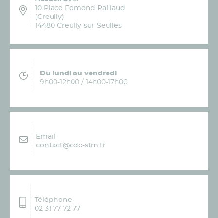
10 Place Edmond Paillaud
(Creully)
14480 Creully-sur-Seulles
Du lundi au vendredi
9h00-12h00 / 14h00-17h00
Email
contact@cdc-stm.fr
Téléphone
02 31 77 72 77