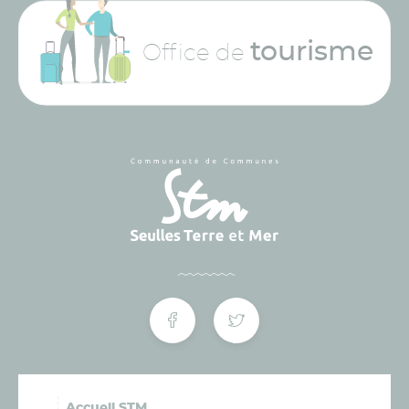
tourisme
Office de
Accueil STM