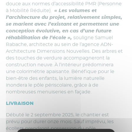
douce aux normes d’accessibilité PMR (Personne
à Mobilité Réduite).
« Les volumes et
l’architecture du projet, relativement simples,
se marient avec l’existant et permettent une
conception évolutive, en cas d’une future
réhabilitation de l’école »,
souligne Samuel
Rabache, architecte au sein de l’agence ADN-
Architecture Dimensions Nouvelles. Des arbres et
des touches de verdure accompagneront la
construction neuve. À l’intérieur prédominera
une colorimétrie apaisante. Bénéfique pour le
bien-être des enfants, la lumière naturelle
inondera le pôle périscolaire, grâce à de
nombreuses menuiseries en façade.
LIVRAISON
Débuté le 2 septembre 2025, le chantier est
prévu pour durer onze mois. Sauf imprévu, les
écoliers prendront possession du pôle