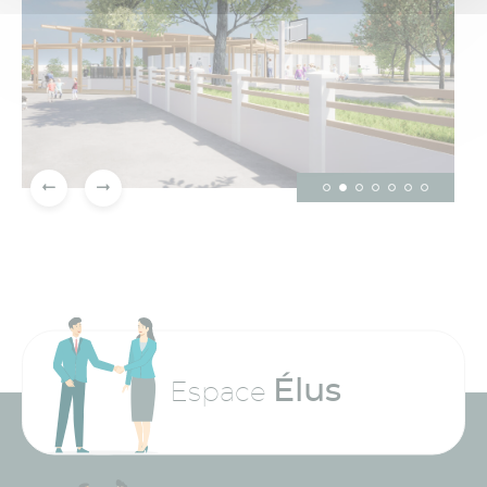
Élus
Espace