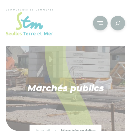
Cookies management panel
Marchés publics
Accueil
Marchés publics