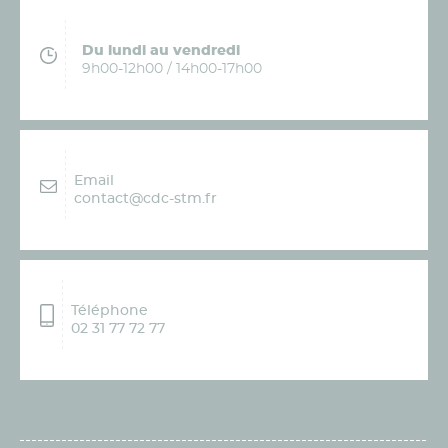
Du lundi au vendredi
9h00-12h00 / 14h00-17h00
Email
contact@cdc-stm.fr
Téléphone
02 31 77 72 77