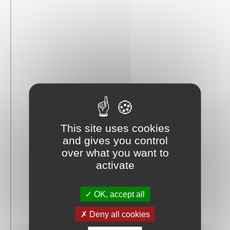
This site uses cookies
and gives you control
over what you want to
activate
OK, accept all
Deny all cookies