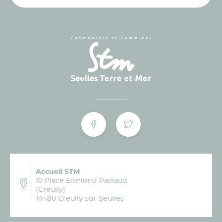
Accueil STM
10 Place Edmond Paillaud
(Creully)
14480 Creully-sur-Seulles