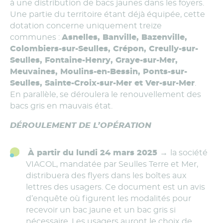
à une distribution de bacs jaunes dans les foyers.
Une partie du territoire étant déjà équipée, cette
dotation concerne uniquement treize
communes :
Asnelles, Banville, Bazenville,
Colombiers-sur-Seulles, Crépon, Creully-sur-
Seulles, Fontaine-Henry, Graye-sur-Mer,
Meuvaines, Moulins-en-Bessin, Ponts-sur-
Seulles, Sainte-Croix-sur-Mer et Ver-sur-Mer
.
En parallèle, se déroulera le renouvellement des
bacs gris en mauvais état.
DÉROULEMENT DE L’OPÉRATION
À partir du lundi 24 mars 2025 →
la société
VIACOL, mandatée par Seulles Terre et Mer,
distribuera des flyers dans les boîtes aux
lettres des usagers. Ce document est un avis
d’enquête où figurent les modalités pour
recevoir un bac jaune et un bac gris si
nécessaire. Les usagers auront le choix de