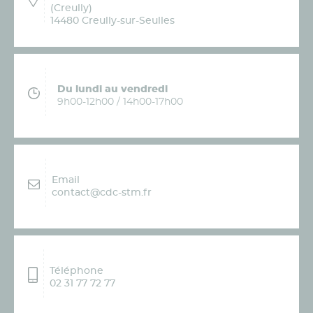
(Creully)
14480 Creully-sur-Seulles
Du lundi au vendredi
9h00-12h00 / 14h00-17h00
Email
contact@cdc-stm.fr
Téléphone
02 31 77 72 77