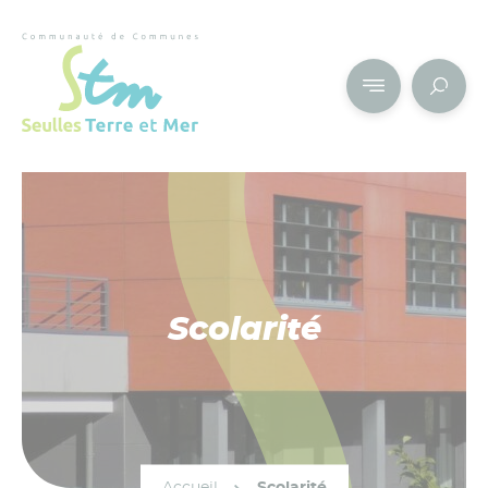
Cookies management panel
Scolarité
Accueil
Scolarité