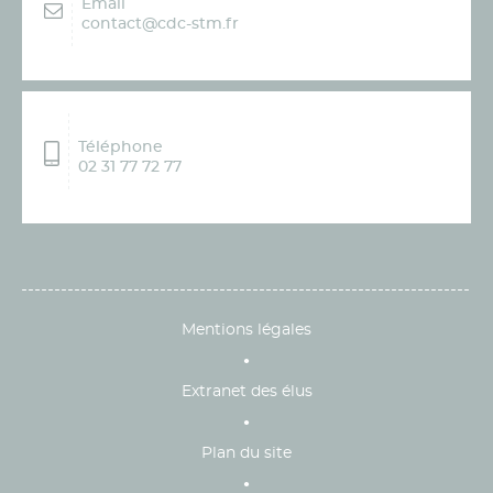
Email
contact@cdc-stm.fr
Téléphone
02 31 77 72 77
Mentions légales
Extranet des élus
Plan du site