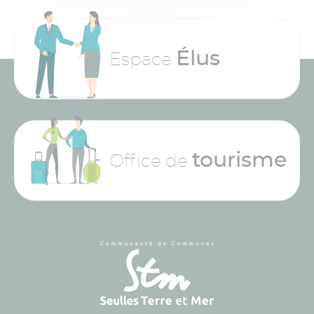
Élus
Espace
tourisme
Office de