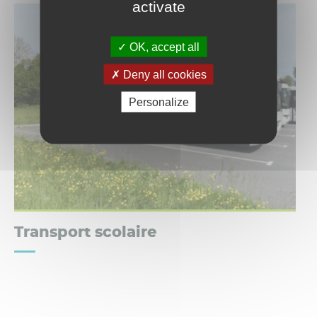
activate
OK, accept all
Deny all cookies
Personalize
Transport scolaire