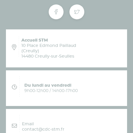
Accueil STM
10 Place Edmond Paillaud
(Creully)
14480 Creully-sur-Seulles
Du lundi au vendredi
9h00-12h00 / 14h00-17h00
Email
contact@cdc-stm.fr