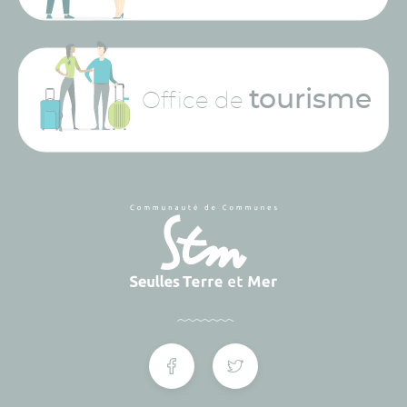
tourisme
Office de