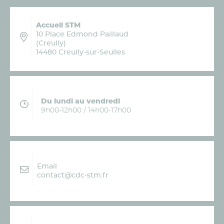
Accueil STM
10 Place Edmond Paillaud
(Creully)
14480 Creully-sur-Seulles
Du lundi au vendredi
9h00-12h00 / 14h00-17h00
Email
contact@cdc-stm.fr