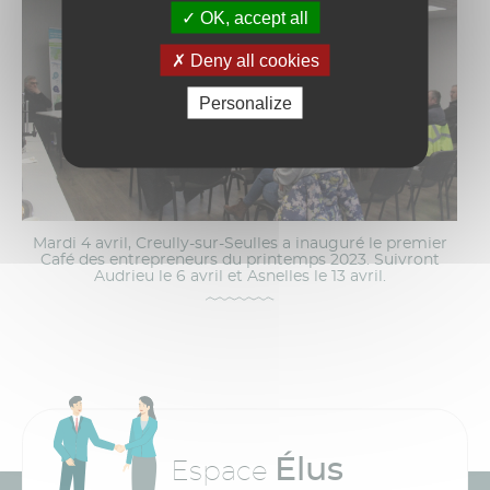
OK, accept all
Deny all cookies
Personalize
Mardi 4 avril, Creully-sur-Seulles a inauguré le premier
Café des entrepreneurs du printemps 2023. Suivront
Audrieu le 6 avril et Asnelles le 13 avril.
Élus
Espace