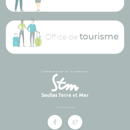
tourisme
Office de