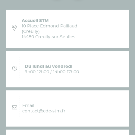
Accueil STM
10 Place Edmond Paillaud
(Creully)
14480 Creully-sur-Seulles
Du lundi au vendredi
9h00-12h00 / 14h00-17h00
Email
contact@cdc-stm.fr