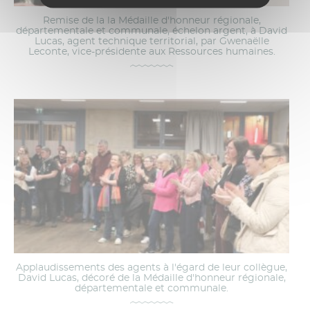
Remise de la la Médaille d'honneur régionale,
départementale et communale, échelon argent, à David
Lucas, agent technique territorial, par Gwenaëlle
Leconte, vice-présidente aux Ressources humaines.
Applaudissements des agents à l'égard de leur collègue,
David Lucas, décoré de la Médaille d'honneur régionale,
départementale et communale.