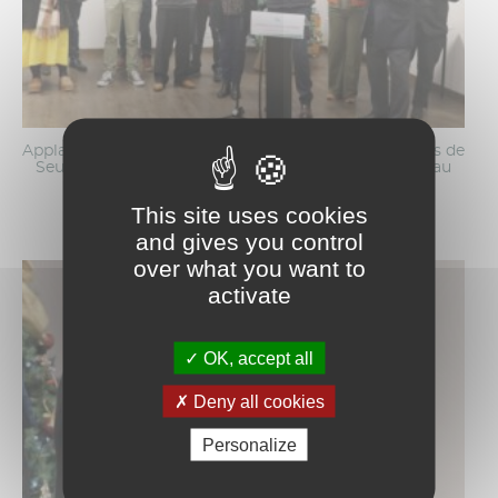
Applaudissements du président et des vice-présidents de
Seulles Terre et Mer pour saluer le travail accompli au
quotidien par les agents.
This site uses cookies
and gives you control
over what you want to
activate
OK, accept all
Deny all cookies
Personalize