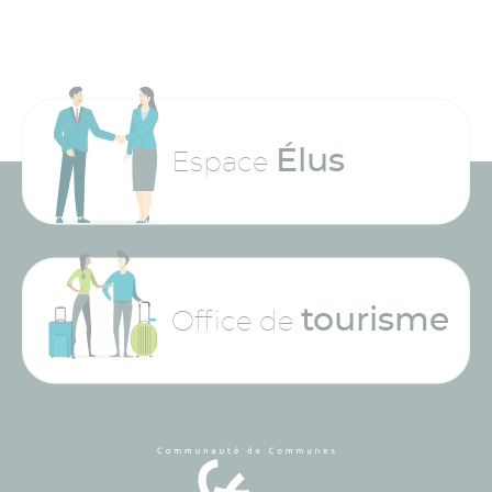
Élus
Espace
tourisme
Office de