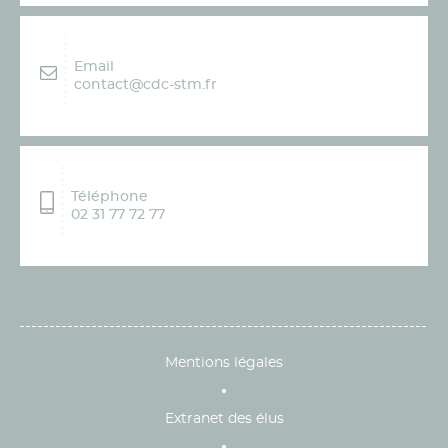
Email
contact@cdc-stm.fr
Téléphone
02 31 77 72 77
Mentions légales
Extranet des élus