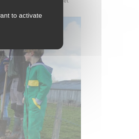
x, préserve la biodiversité et
ant to activate