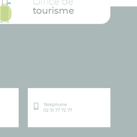
Office de
tourisme
Téléphone
02 31 77 72 77