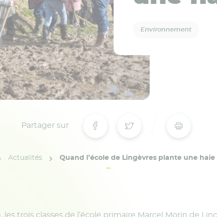
Environnement
Partager sur
Actualités
Quand l’école de Lingèvres plante une hai
 les trois classes de l’école primaire Marcel Morin de Lin