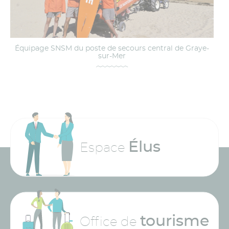
Équipage SNSM du poste de secours central de Graye-
sur-Mer
Élus
Espace
tourisme
Office de