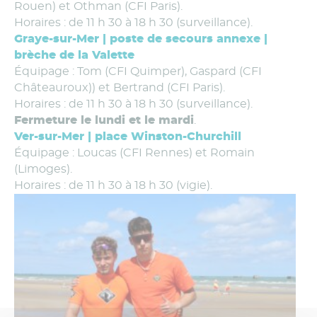
Rouen) et Othman (CFI Paris).
Horaires : de 11 h 30 à 18 h 30 (surveillance).
Graye-sur-Mer | poste de secours annexe |
brèche de la Valette
Équipage : Tom (CFI Quimper), Gaspard (CFI
Châteauroux)) et Bertrand (CFI Paris).
Horaires : de 11 h 30 à 18 h 30 (surveillance).
Fermeture le lundi et le mardi
.
Ver-sur-Mer | place Winston-Churchill
Équipage : Loucas (CFI Rennes) et Romain
(Limoges).
Horaires : de 11 h 30 à 18 h 30 (vigie).