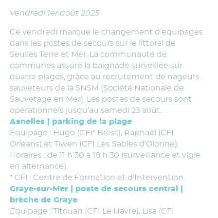
Vendredi 1er août 2025
Ce vendredi marque le changement d’équipages
dans les postes de secours sur le littoral de
Seulles Terre et Mer. La communauté de
communes assure la baignade surveillée sur
quatre plages, grâce au recrutement de nageurs
sauveteurs de la SNSM (Société Nationale de
Sauvetage en Mer). Les postes de secours sont
opérationnels jusqu’au samedi 23 août.
Asnelles | parking de la plage
Équipage : Hugo (CFI* Brest), Raphaël (CFI
Orléans) et Tiwen (CFI Les Sables d’Olonne).
Horaires : de 11 h 30 à 18 h 30 (surveillance et vigie
en alternance).
* CFI : Centre de Formation et d’Intervention.
Graye-sur-Mer | poste de secours central |
brèche de Graye
Équipage : Titouan (CFI Le Havre), Lisa (CFI