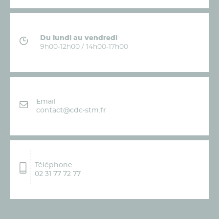
Du lundi au vendredi
9h00-12h00 / 14h00-17h00
Email
contact@cdc-stm.fr
Téléphone
02 31 77 72 77