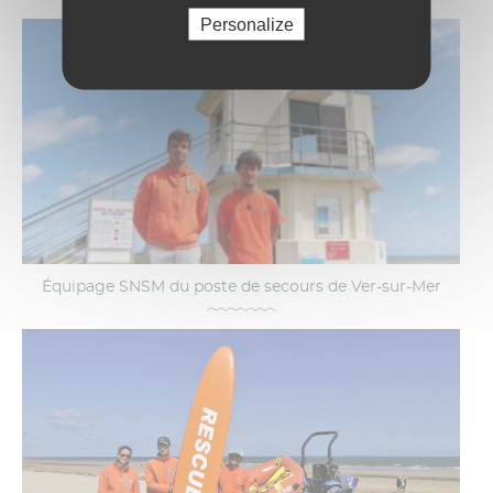
Personalize
Équipage SNSM du poste de secours de Ver-sur-Mer