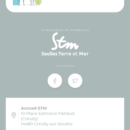
Accueil STM
10 Place Edmond Paillaud
(Creully)
14480 Creully-sur-Seulles