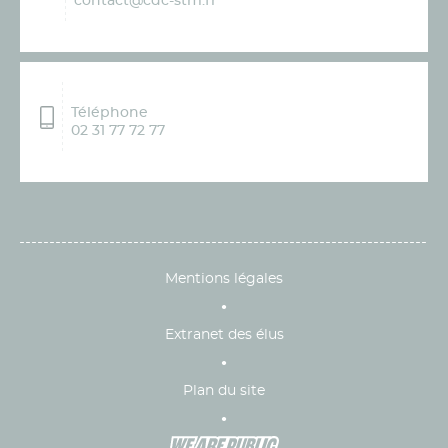
contact@cdc-stm.fr
Téléphone
02 31 77 72 77
Mentions légales
Extranet des élus
Plan du site