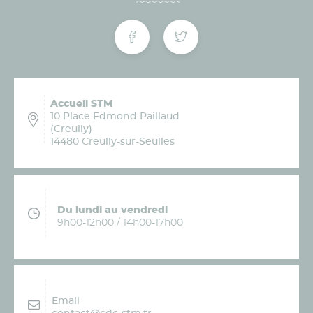
Accueil STM
10 Place Edmond Paillaud
(Creully)
14480 Creully-sur-Seulles
Du lundi au vendredi
9h00-12h00 / 14h00-17h00
Email