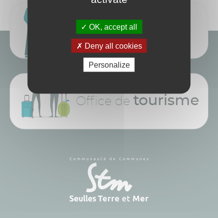
OK, accept all
Élus
Espace
Deny all cookies
Personalize
tourisme
Office de