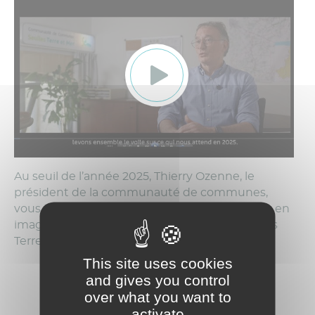
Au seuil de l’année 2025, Thierry Ozenne, le
président de la communauté de communes,
vous invite à un tour d’horizon pour découvrir, en
images, les réalisations et les projets de Seulles
Terre et Mer. Embarquement immédiat !
This site uses cookies
and gives you control
over what you want to
activate