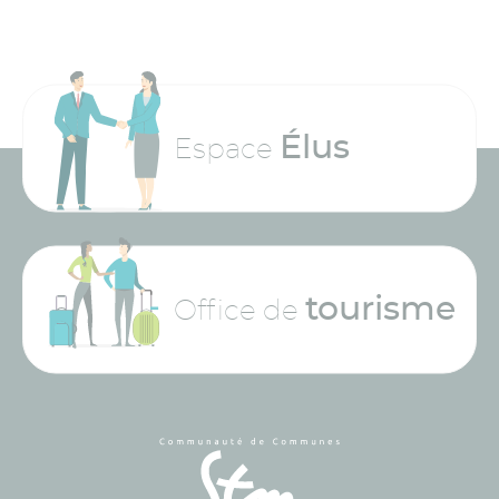
Élus
Espace
tourisme
Office de