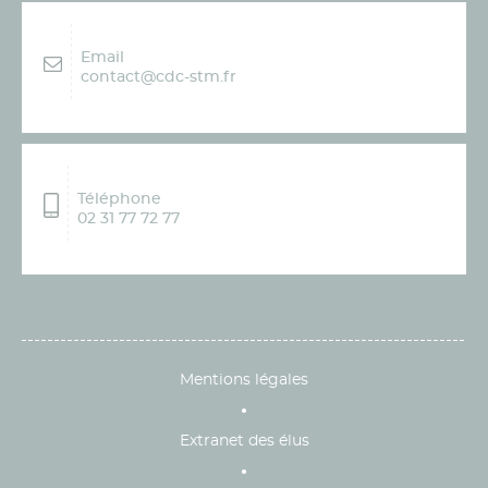
Email
contact@cdc-stm.fr
Téléphone
02 31 77 72 77
Mentions légales
Extranet des élus