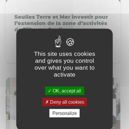
Seulles Terre et Mer investit pour
l’extension de la zone d’activités
de Tilly-sur-Seulles
Développement économique
This site uses cookies
and gives you control
over what you want to
activate
OK, accept all
Deny all cookies
Personalize