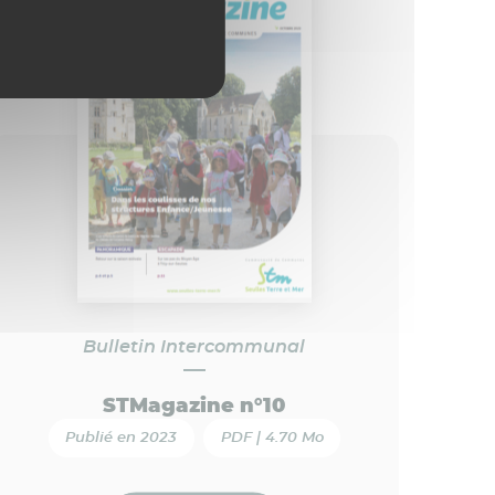
Bulletin Intercommunal
STMagazine n°10
Publié en 2023
PDF | 4.70 Mo