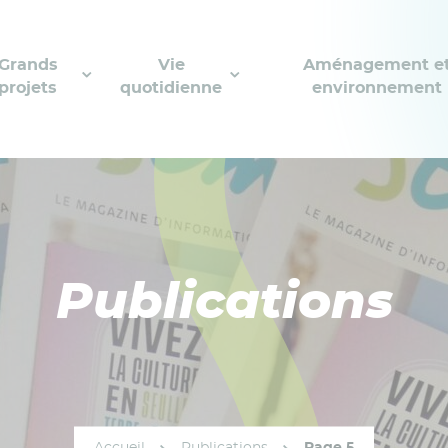
Grands
Vie
Aménagement e
projets
quotidienne
environnement
Publications
Accueil
Publications
Page 5