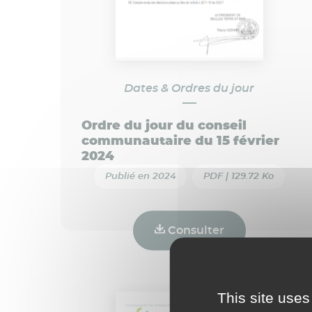
Dates & Ordres du jour
Ordre du jour du conseil
communautaire du 15 février
2024
Publié en 2024
PDF | 129.72 Ko
Consulter
This site uses