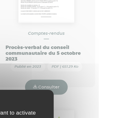
Comptes-rendus
Procès-verbal du conseil
communautaire du 5 octobre
2023
Publié en 2023
PDF | 651.29 Ko
Consulter
ant to activate