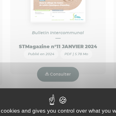
Bulletin Intercommunal
STMagazine n°11 JANVIER 2024
Publié en 2024
PDF | 5.78 Mo
Consulter
 cookies and gives you control over what you w