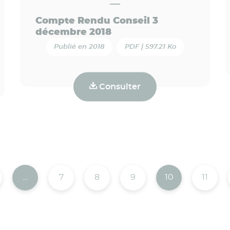
Compte Rendu Conseil 3
décembre 2018
Publié en 2018
PDF | 597.21 Ko
Consulter
…
7
8
9
10
11