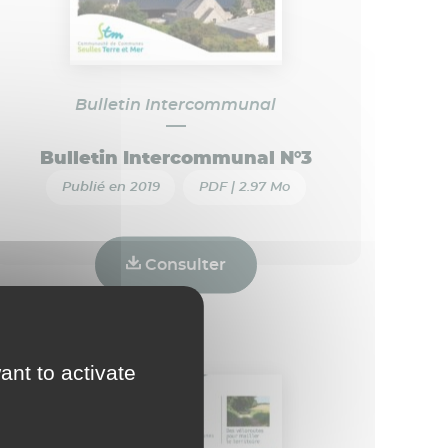
Bulletin Intercommunal
Bulletin Intercommunal N°3
Publié en 2019
PDF | 2.97 Mo
Consulter
ant to activate