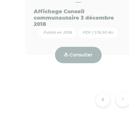
Affichage Conseil
communautaire 3 décembre
2018
Publié en 2018
PDF | 576.30 Ko
Consulter
1