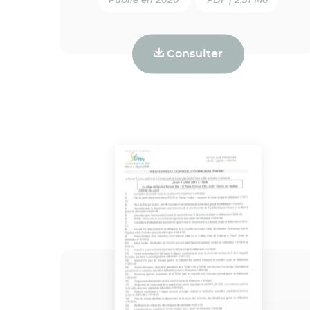
Publié en 2020
PDF | 2.31 Mo
Consulter