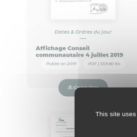
Dates & Ordres du jour
Affichage Conseil
communautaire 4 juillet 2019
Publié en 2019
PDF | 559.80 Ko
Consulter
This site uses