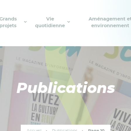
Grands
Vie
Aménagement e
projets
quotidienne
environnement
Publications
Accueil
Publications
Page 10