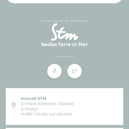
Accueil STM
10 Place Edmond Paillaud
(Creully)
14480 Creully-sur-Seulles