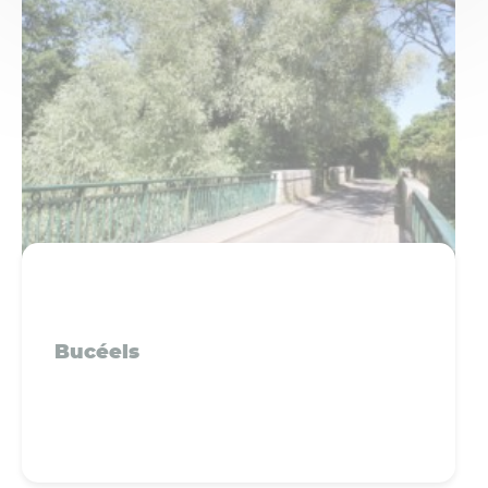
Bucéels