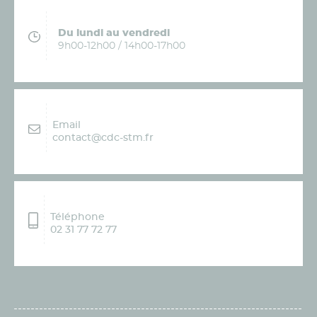
Du lundi au vendredi
9h00-12h00 / 14h00-17h00
Email
contact@cdc-stm.fr
Téléphone
02 31 77 72 77