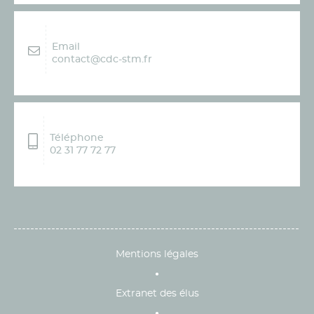
Email
contact@cdc-stm.fr
Téléphone
02 31 77 72 77
Mentions légales
Extranet des élus