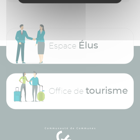
Élus
Espace
tourisme
Office de