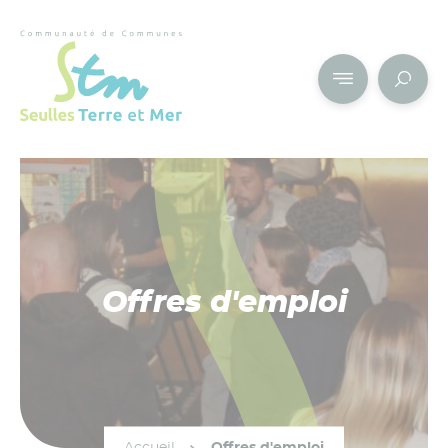
Cookies management panel
Offres d'emploi
Accueil
Offres d'emploi