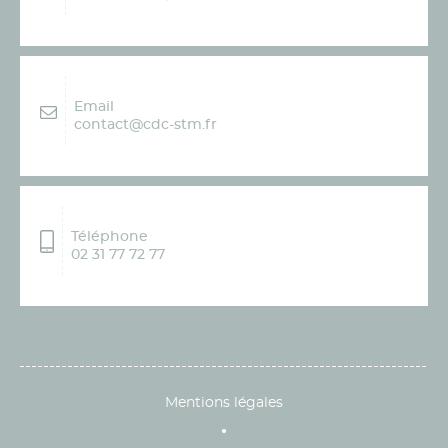
Email
contact@cdc-stm.fr
Téléphone
02 31 77 72 77
Mentions légales