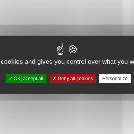
 cookies and gives you control over what you w
OK, accept all
Deny all cookies
Personalize