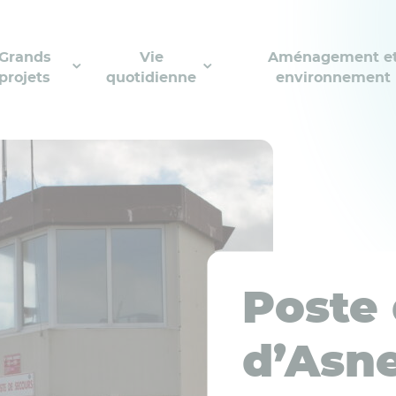
Grands
Vie
Aménagement e
projets
quotidienne
environnement
Poste
d’Asne