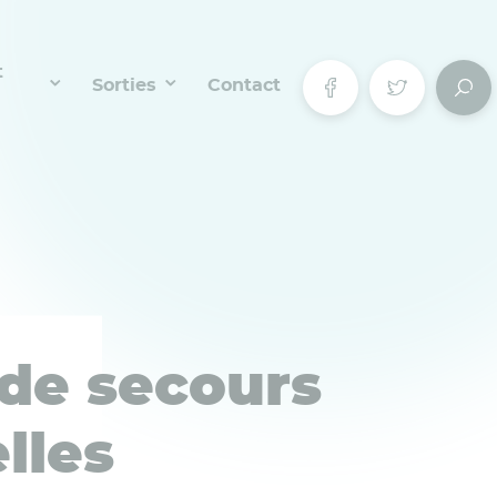
t
Sorties
Contact
 de secours
lles