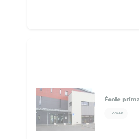
École prim
Écoles