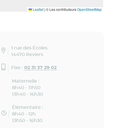
Leaflet
|
© Les contributeurs
OpenStreetMap
1 rue des Écoles
14470 Reviers
Fixe :
02 31 37 29 02
Maternelle :
8h40 - 11h50
13h40 - 16h30
Élémentaire :
8h40 - 12h
13h50 - 16h30