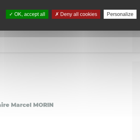
OK, accept all
Deny all cookies
Personalize
aire Marcel MORIN