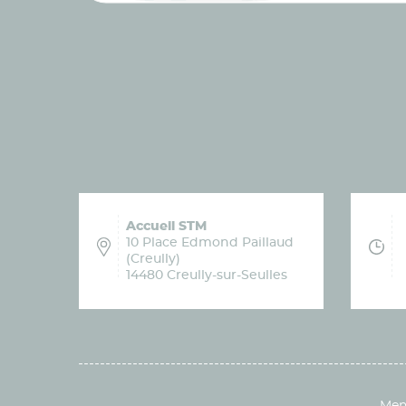
Accueil STM
10 Place Edmond Paillaud
(Creully)
14480 Creully-sur-Seulles
Ment