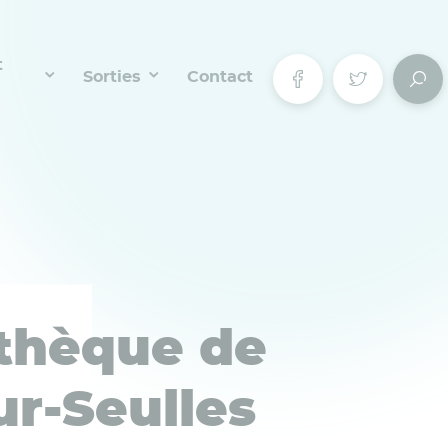
t
Sorties
Contact
thèque de
sur-Seulles