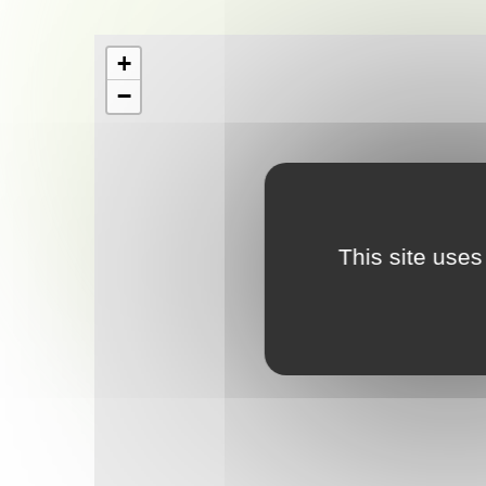
+
−
This site uses