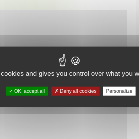
 cookies and gives you control over what you w
OK, accept all
Deny all cookies
Personalize