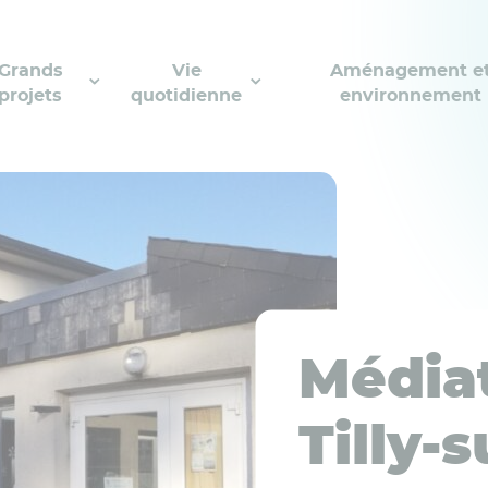
Grands
Vie
Aménagement e
projets
quotidienne
environnement
Média
Tilly-