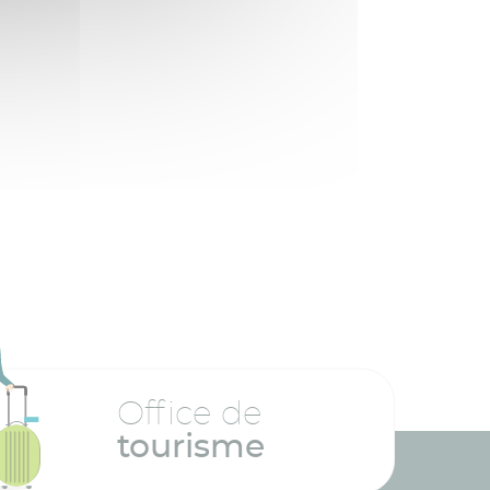
Office de
tourisme