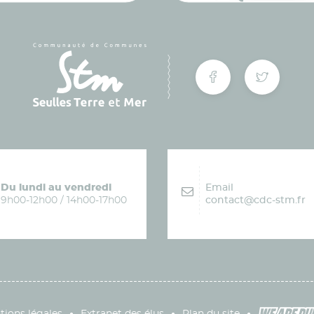
Du lundi au vendredi
Email
9h00-12h00 / 14h00-17h00
contact@cdc-stm.fr
ions légales
Extranet des élus
Plan du site