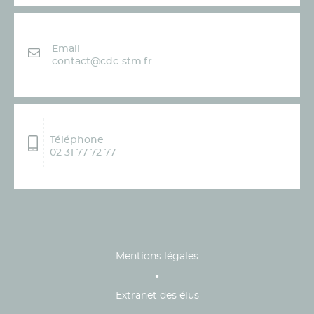
Email
contact@cdc-stm.fr
Téléphone
02 31 77 72 77
Mentions légales
Extranet des élus