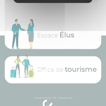
Élus
Espace
tourisme
Office de