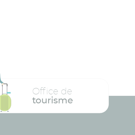
Office de
tourisme