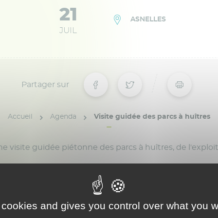
21
ASNELLES
JUIL
Partager sur
Accueil
Agenda
Visite guidée des parcs à huîtres
 visite guidée piétonne des parcs à huîtres, de l'exploit
 cookies and gives you control over what you w