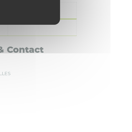
Max
 & Contact
ELLES