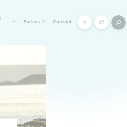
t
Sorties
Contact