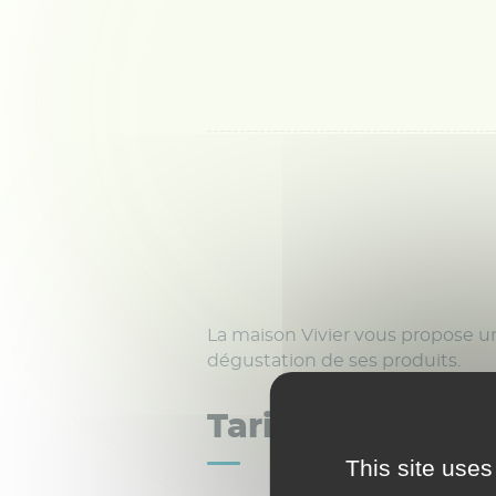
La maison Vivier vous propose une
dégustation de ses produits.
Tarifs
This site uses