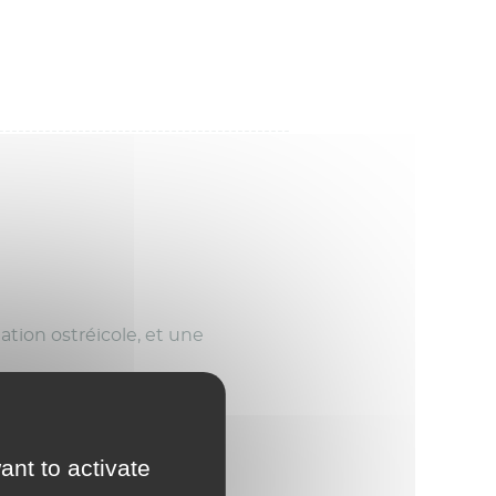
ation ostréicole, et une
ant to activate