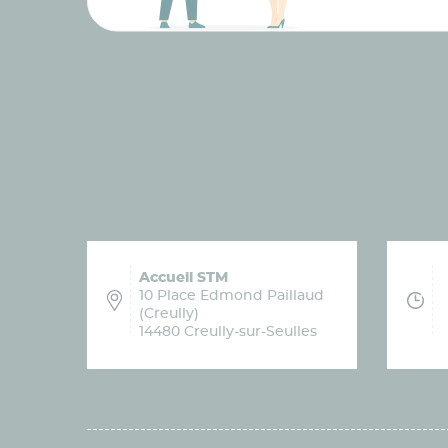
Accueil STM
10 Place Edmond Paillaud
(Creully)
14480 Creully-sur-Seulles