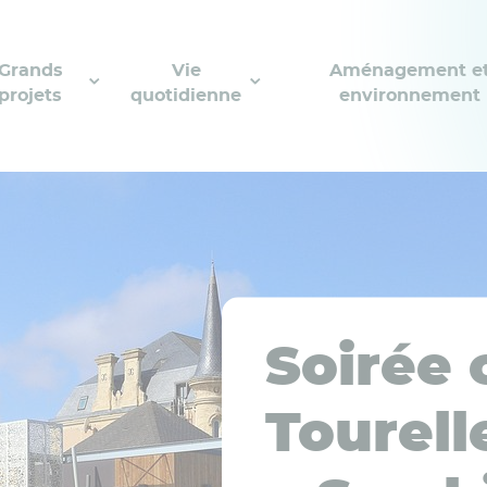
Grands
Vie
Aménagement e
projets
quotidienne
environnement
Soirée 
Tourell