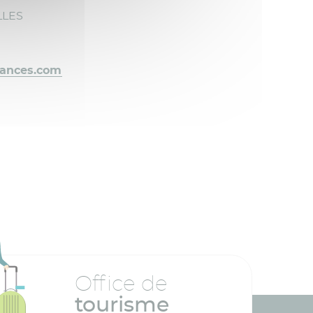
LLES
cances.com
Office de
tourisme