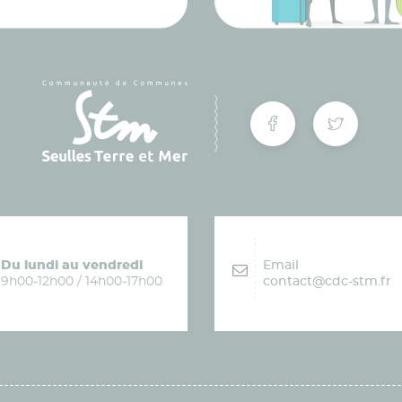
Du lundi au vendredi
Email
9h00-12h00 / 14h00-17h00
contact@cdc-stm.fr