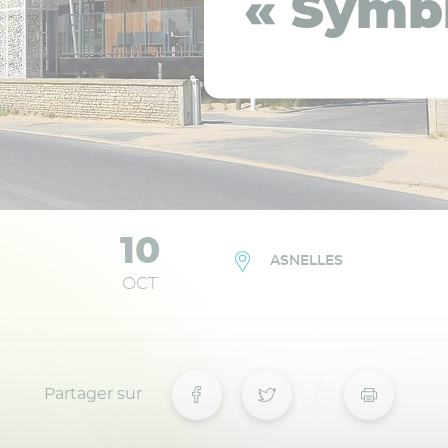
« Symb
10
ASNELLES
OCT
Partager sur