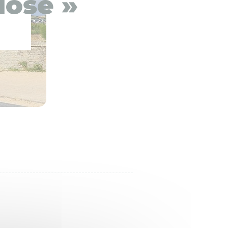
iose »