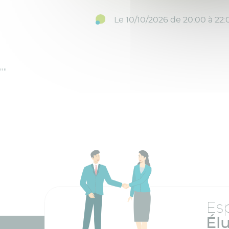
Le 10/10/2026 de 20:00 à 22:
"
"
Es
Él