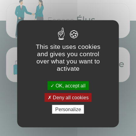
Élus
Espace
This site uses cookies
and gives you control
over what you want to
tourisme
Office de
activate
OK, accept all
Deny all cookies
Personalize