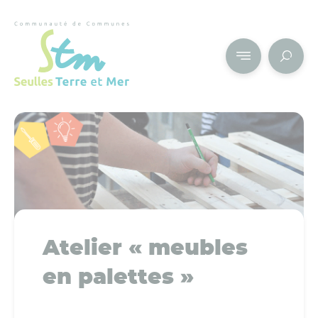
Cookies management panel
Atelier « meubles
en palettes »