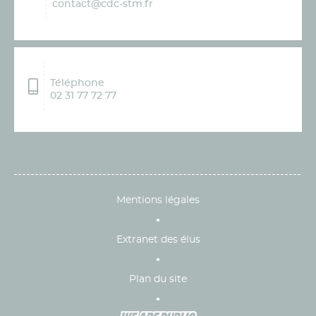
contact@cdc-stm.fr
Téléphone
02 31 77 72 77
Mentions légales
Extranet des élus
Plan du site