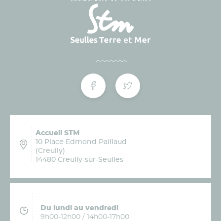
Accueil STM
10 Place Edmond Paillaud
(Creully)
14480 Creully-sur-Seulles
Du lundi au vendredi
9h00-12h00 / 14h00-17h00