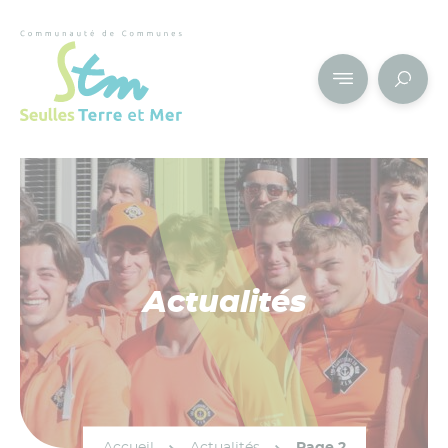
Cookies management panel
Actualités
Accueil
Actualités
Page 2