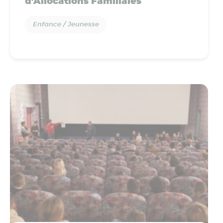
d’Allocations Familiales
Enfance / Jeunesse