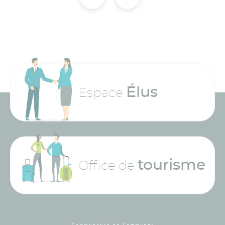
Élus
Espace
tourisme
Office de