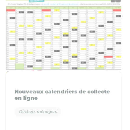
Nouveaux calendriers de collecte
en ligne
Déchets ménagers