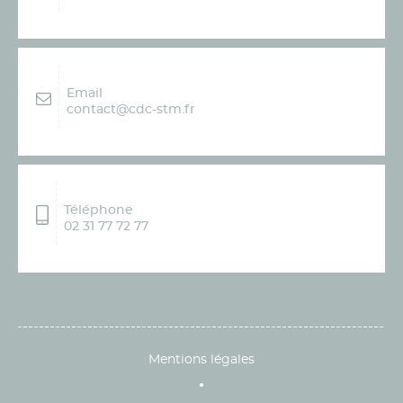
Email
contact@cdc-stm.fr
Téléphone
02 31 77 72 77
Mentions légales