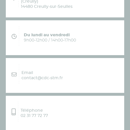
(Creully)
14480 Creully-sur-Seulles
Du lundi au vendredi
9h00-12h00 / 14h00-17h00
Email
contact@cdc-stm.fr
Téléphone
02 31 77 72 77