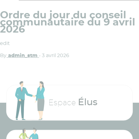
Ordre du jour du conseil
communautaire du 9 avril
2026
edit
By
admin_stm
•
3 avril 2026
Élus
Espace