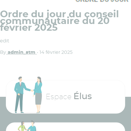
Ordre du jour du conseil
communautaire du 20
février 2025
edit
By
admin_stm
•
14 février 2025
Élus
Espace