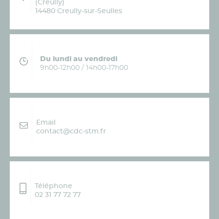
(Creully)
14480 Creully-sur-Seulles
Du lundi au vendredi
9h00-12h00 / 14h00-17h00
Email
contact@cdc-stm.fr
Téléphone
02 31 77 72 77