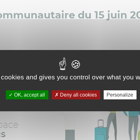
communautaire du 15 juin 2
 cookies and gives you control over what you w
OK, accept all
Deny all cookies
Personalize
pace
us