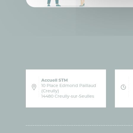
Accueil STM
10 Place Edmond Paillaud
(Creully)
14480 Creully-sur-Seulles