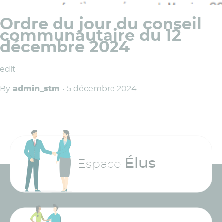
Ordre du jour du conseil
communautaire du 12
décembre 2024
edit
By
admin_stm
•
5 décembre 2024
Élus
Espace