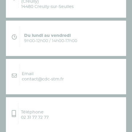
(Creully)
14480 Creully-sur-Seulles
Du lundi au vendredi
9h00-12h00 / 14h00-17h00
Email
contact@cdc-stm.fr
Téléphone
02 31 77 72 77