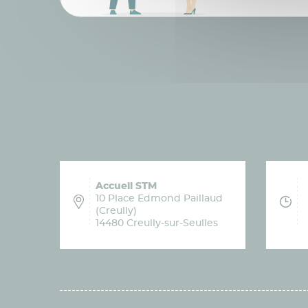
Accueil STM
10 Place Edmond Paillaud
(Creully)
14480 Creully-sur-Seulles