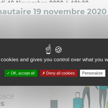
autaire 19 novembre 2020
 cookies and gives you control over what you w
OK, accept all
Deny all cookies
Personalize
pace
us