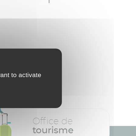
ant to activate
Office de
tourisme